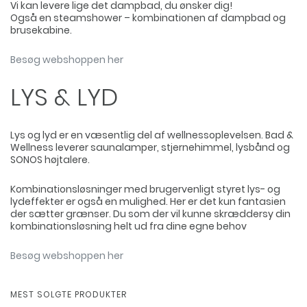
Vi kan levere lige det dampbad, du ønsker dig!
Også en steamshower – kombinationen af dampbad og
brusekabine.
Besøg webshoppen her
LYS & LYD
Lys og lyd er en væsentlig del af wellnessoplevelsen. Bad &
Wellness leverer saunalamper, stjernehimmel, lysbånd og
SONOS højtalere.
Kombinationsløsninger med brugervenligt styret lys- og
lydeffekter er også en mulighed. Her er det kun fantasien
der sætter grænser. Du som der vil kunne skræddersy din
kombinationsløsning helt ud fra dine egne behov
Besøg webshoppen her
MEST SOLGTE PRODUKTER