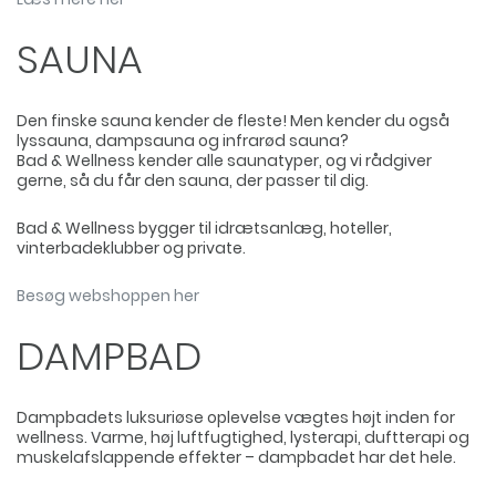
SAUNA
Den finske sauna kender de fleste! Men kender du også
lyssauna, dampsauna og infrarød sauna?
Bad & Wellness kender alle saunatyper, og vi rådgiver
gerne, så du får den sauna, der passer til dig.
Bad & Wellness bygger til idrætsanlæg, hoteller,
vinterbadeklubber og private.
Besøg webshoppen her
DAMPBAD
Dampbadets luksuriøse oplevelse vægtes højt inden for
wellness. Varme, høj luftfugtighed, lysterapi, duftterapi og
muskelafslappende effekter – dampbadet har det hele.