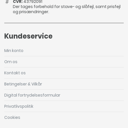
CVR:
43792091
Der tages forbehold for stave- og slåfejl, samt prisfejl
og prisændringer.
Kundeservice
Min konto
Om os
Kontakt os
Betingelser & Vilkår
Digital fortrydelsesformular
Privatlivspolitik
Cookies