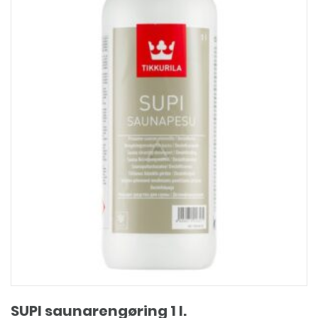
SUPI saunarengøring 1 l.