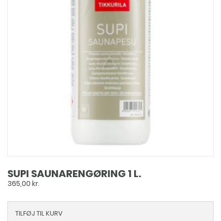
SUPI SAUNARENGØRING 1 L.
365,00
kr.
TILFØJ TIL KURV