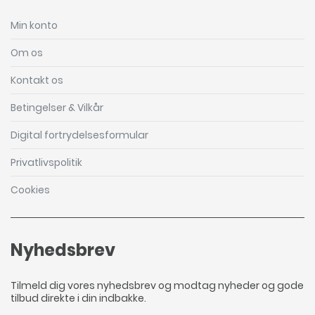
Min konto
Om os
Kontakt os
Betingelser & Vilkår
Digital fortrydelsesformular
Privatlivspolitik
Cookies
Nyhedsbrev
Tilmeld dig vores nyhedsbrev og modtag nyheder og gode
tilbud direkte i din indbakke.