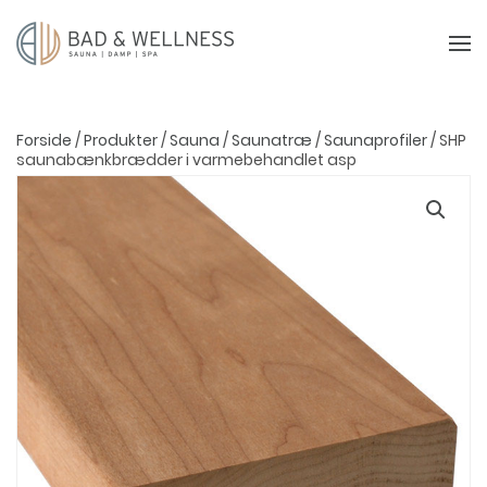
Forside
/
Produkter
/
Sauna
/
Saunatræ
/
Saunaprofiler
/ SHP
saunabænkbrædder i varmebehandlet asp