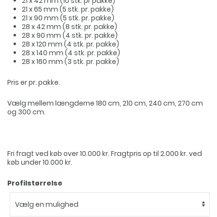
21 x 42 mm (10 stk. pr pakke)
21 x 65 mm (5 stk. pr. pakke)
21 x 90 mm (5 stk. pr. pakke)
28 x 42 mm (8 stk. pr. pakke)
28 x 90 mm (4 stk. pr. pakke)
28 x 120 mm (4 stk. pr. pakke)
28 x 140 mm (4 stk. pr. pakke)
28 x 160 mm (3 stk. pr. pakke)
Pris er pr. pakke.
Vælg mellem længderne 180 cm, 210 cm, 240 cm, 270 cm
og 300 cm.
Fri fragt ved køb over 10.000 kr. Fragtpris op til 2.000 kr. ved
køb under 10.000 kr.
Profilstørrelse