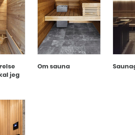
relse
Om sauna
Sauna
al jeg