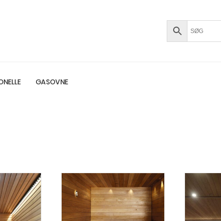
ONELLE
GASOVNE