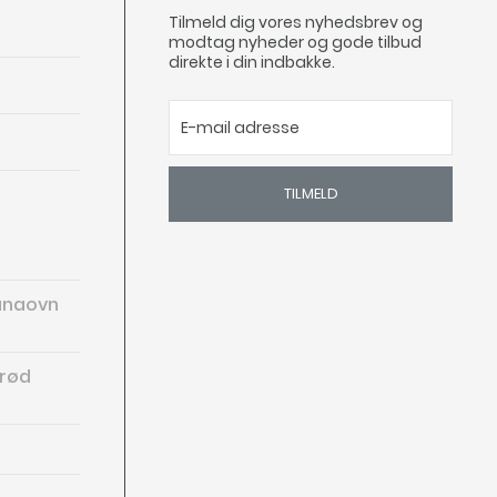
Tilmeld dig vores nyhedsbrev og
modtag nyheder og gode tilbud
direkte i din indbakke.
TILMELD
aunaovn
arød