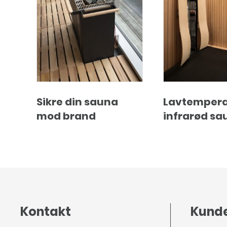
Sikre din sauna
Lavtempera
mod brand
infrarød sa
Kontakt
Kunde