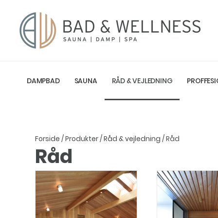
DAMPBAD
SAUNA
RÅD & VEJLEDNING
PROFFESI
Forside
/
Produkter
/
Råd & vejledning
/ Råd
Råd