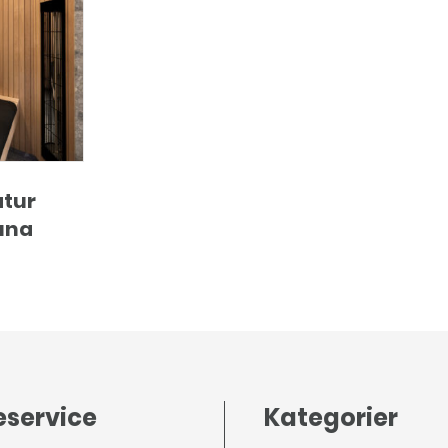
tur
una
service
Kategorier