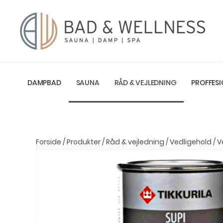
DAMPBAD
SAUNA
RÅD & VEJLEDNING
PROFFESI
Forside
/
Produkter
/
Råd & vejledning
/
Vedligehold
/
V