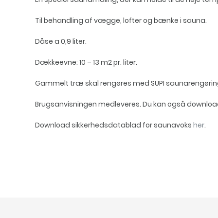
Til behandling af vægge, lofter og bænke i sauna.
Dåse a 0,9 liter.
Dækkeevne: 10 – 13 m2 pr. liter.
Gammelt træ skal rengøres med SUPI saunarengørin
Brugsanvisningen medleveres. Du kan også downlo
Download sikkerhedsdatablad for saunavoks
her
.