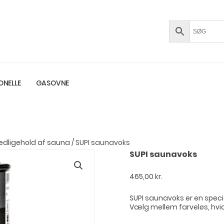
ONELLE
GASOVNE
edligehold af sauna
/ SUPI saunavoks
SUPI saunavoks
465,00
kr.
SUPI saunavoks er en speci
Vælg mellem farveløs, hvid, 