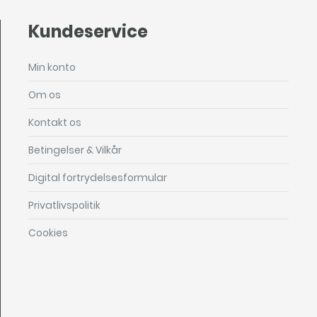
Kundeservice
Min konto
Om os
Kontakt os
Betingelser & Vilkår
Digital fortrydelsesformular
Privatlivspolitik
Cookies