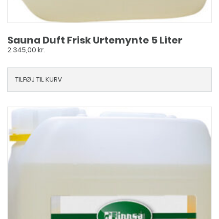
Sauna Duft Frisk Urtemynte 5 Liter
2.345,00
kr.
TILFØJ TIL KURV