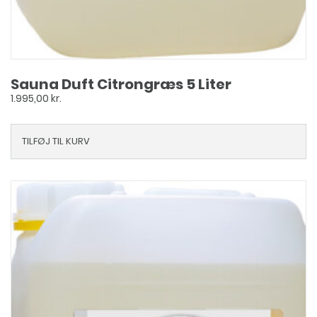
Sauna Duft Citrongræs 5 Liter
1.995,00
kr.
TILFØJ TIL KURV