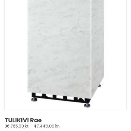
TULIKIVI Rae
Prisinterval:
36.765,00
kr.
–
47.440,00
kr.