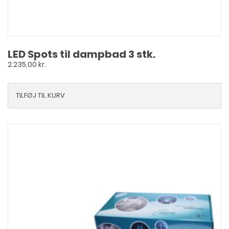
LED Spots til dampbad 3 stk.
2.235,00
kr.
TILFØJ TIL KURV