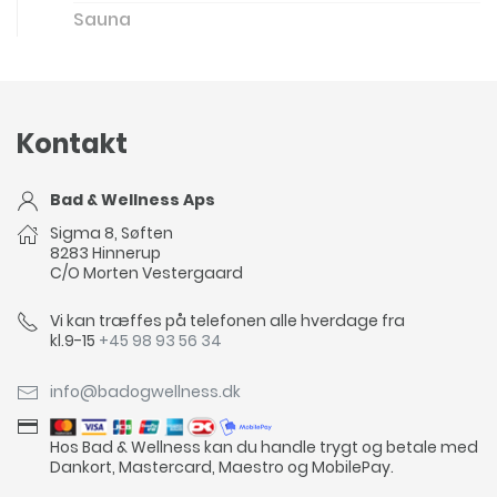
Sauna
Kontakt
Bad & Wellness Aps
Sigma 8, Søften
8283 Hinnerup
C/O Morten Vestergaard
Vi kan træffes på telefonen alle hverdage fra
kl.9-15
+45 98 93 56 34
info@badogwellness.dk
Hos Bad & Wellness kan du handle trygt og betale med
Dankort, Mastercard, Maestro og MobilePay.