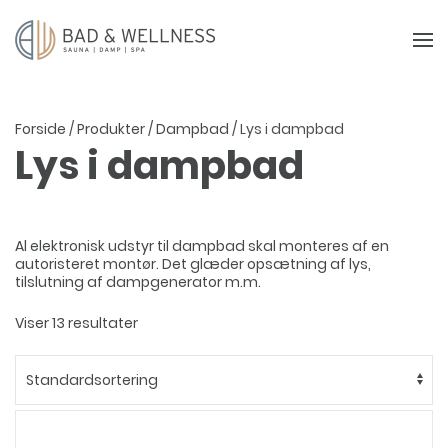
Forside
/
Produkter
/
Dampbad
/ Lys i dampbad
Lys i dampbad
Al elektronisk udstyr til dampbad skal monteres af en
autoristeret montør. Det glæder opsætning af lys,
tilslutning af dampgenerator m.m.
Viser 13 resultater