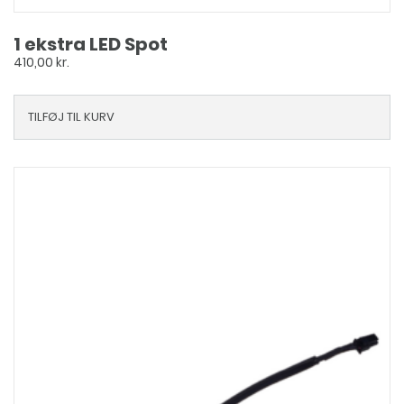
1 ekstra LED Spot
410,00
kr.
TILFØJ TIL KURV