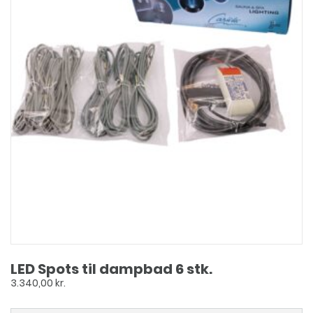
LED Spots til dampbad 6 stk.
3.340,00
kr.