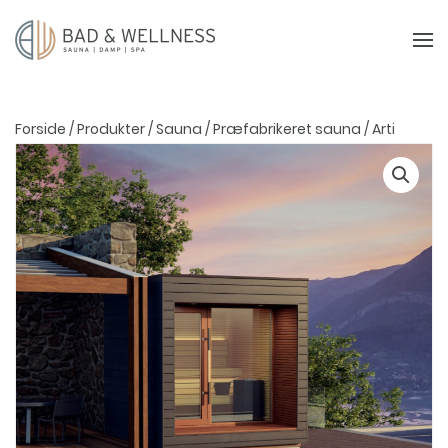
Forside
/
Produkter
/
Sauna
/
Præfabrikeret sauna
/ Arti