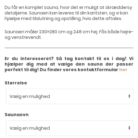
Du får en komplet sauna, hvor det er muligt at skræddersy
detaljerne. Saunaen kan leveres til din kantsten, og vi kan
hjælpe med tilslutning og opstilling, hvis dette aftales.
Saunaen måler 230×280 cm og 248 cm høj. Fås både højre-
og venstrevendt.
Er du interesseret? Så tag kontakt til os i dag! Vi
hjælper dig med at vælge den sauna der passer
perfekt til dig! Du finder vores kontaktformular
her
Størrelse
Saunaovn