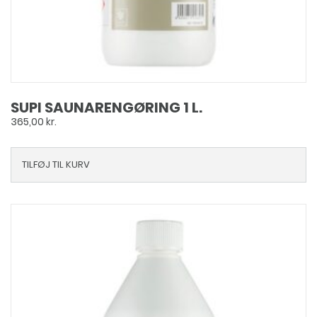
SUPI SAUNARENGØRING 1 L.
365,00
kr.
TILFØJ TIL KURV