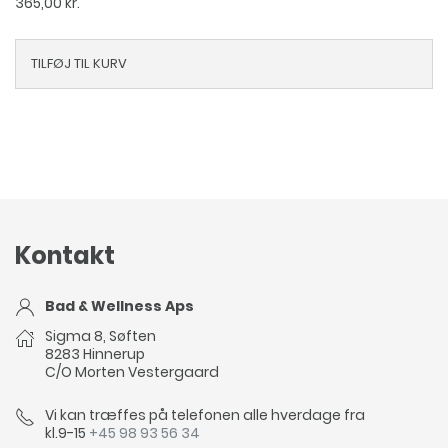
365,00
kr.
TILFØJ TIL KURV
Kontakt
Bad & Wellness Aps
Sigma 8, Søften
8283 Hinnerup
C/O Morten Vestergaard
Vi kan træffes på telefonen alle hverdage fra
kl.9-15
+45 98 93 56 34