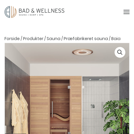
Forside
/
Produkter
/
Sauna
/
Præfabrikeret sauna
/ Baia