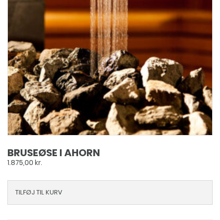
BRUSEØSE I AHORN
1.875,00
kr.
TILFØJ TIL KURV