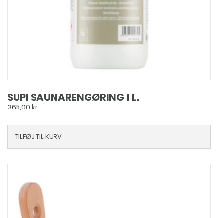
SUPI SAUNARENGØRING 1 L.
365,00
kr.
TILFØJ TIL KURV