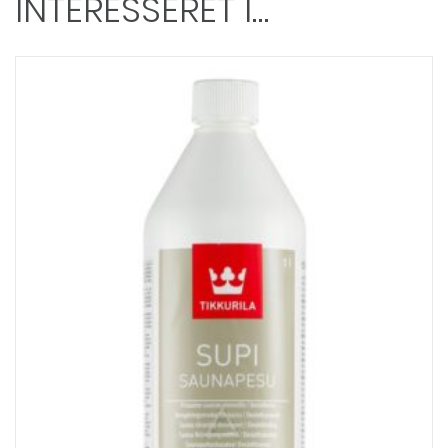
INTERESSERET I…