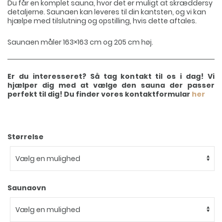
Du får en komplet sauna, hvor det er muligt at skræddersy
detaljerne. Saunaen kan leveres til din kantsten, og vi kan
hjælpe med tilslutning og opstilling, hvis dette aftales.
Saunaen måler 163×163 cm og 205 cm høj.
Er du interesseret? Så tag kontakt til os i dag! Vi
hjælper dig med at vælge den sauna der passer
perfekt til dig! Du finder vores kontaktformular
her
Størrelse
Saunaovn