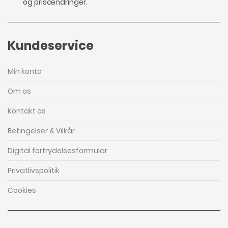
og prisændringer.
Kundeservice
Min konto
Om os
Kontakt os
Betingelser & Vilkår
Digital fortrydelsesformular
Privatlivspolitik
Cookies