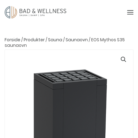
Forside
/
Produkter
/
Sauna
/
Saunaovn
/ EOS Mythos S35
saunaovn