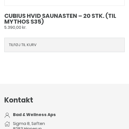
CUBIUS HVID SAUNASTEN – 20 STK. (TIL
MYTHOS S35)
5.390,00
kr.
TILFØJ TIL KURV
Kontakt
Bad & Wellness Aps
Sigma 8, Søften
8283 Hinnerup