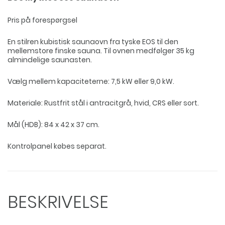
Pris på forespørgsel
En stilren kubistisk saunaovn fra tyske EOS til den
mellemstore finske sauna. Til ovnen medfølger 35 kg
almindelige saunasten.
Vælg mellem kapaciteterne: 7,5 kW eller 9,0 kW.
Materiale: Rustfrit stål i antracitgrå, hvid, CRS eller sort.
Mål (HDB): 84 x 42 x 37 cm.
Kontrolpanel købes separat.
BESKRIVELSE