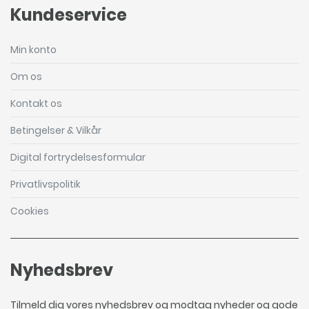
Kundeservice
Min konto
Om os
Kontakt os
Betingelser & Vilkår
Digital fortrydelsesformular
Privatlivspolitik
Cookies
Nyhedsbrev
Tilmeld dig vores nyhedsbrev og modtag nyheder og gode