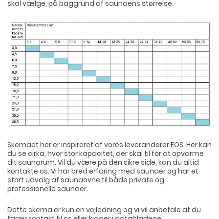
skal vælge, på baggrund af saunaens størrelse.
Skemaet her er inspireret af vores leverandører EOS. Her kan
du se cirka, hvor stor kapacitet, der skal til for at opvarme
dit saunarum. Vil du være på den sikre side, kan du altid
kontakte os. Vi har bred erfaring med saunaer og har et
stort udvalg af saunaovne til både private og
professionelle saunaer.
Dette skema er kun en vejledning og vi vil anbefale at du
tager kontakt til os eller kigger i databladene