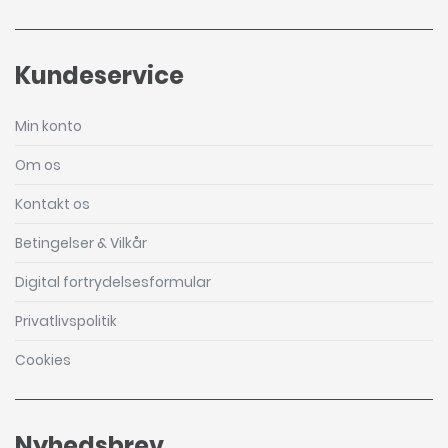
Kundeservice
Min konto
Om os
Kontakt os
Betingelser & Vilkår
Digital fortrydelsesformular
Privatlivspolitik
Cookies
Nyhedsbrev