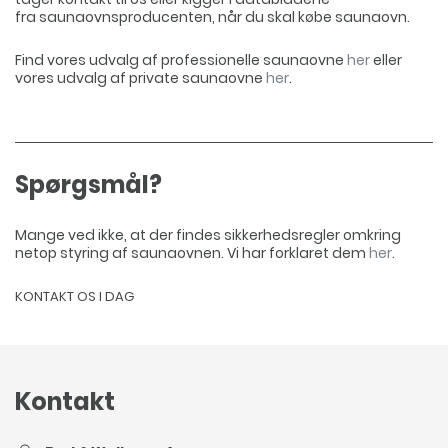
fra saunaovnsproducenten, når du skal købe saunaovn.
Find vores udvalg af professionelle saunaovne
her
eller
vores udvalg af private saunaovne
her
.
Spørgsmål?
Mange ved ikke, at der findes sikkerhedsregler omkring
netop styring af saunaovnen. Vi har forklaret dem
her
.
KONTAKT OS I DAG
Kontakt