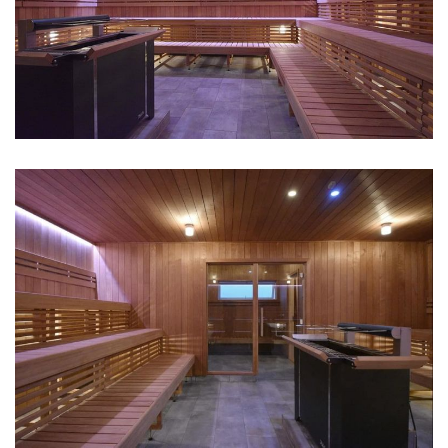
SAUNA MED TO BÆNKNIVEAUER
CENTRALT PLACERET SAUNAOVN