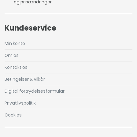
og prisændringer.
Kundeservice
Min konto
Om os
Kontakt os
Betingelser & Vilkår
Digital fortrydelsesformular
Privatlivspolitik
Cookies