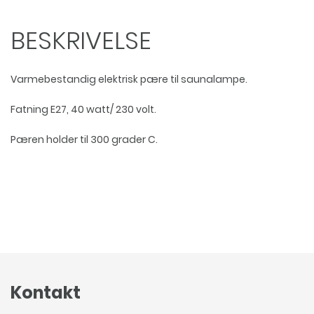
antal
BESKRIVELSE
Varmebestandig elektrisk pære til saunalampe.
Fatning E27, 40 watt/ 230 volt.
Pæren holder til 300 grader C.
Kontakt