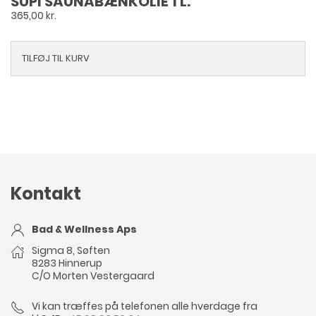
SUPI SAUNABÆNKOLIE 1 L.
365,00
kr.
TILFØJ TIL KURV
Kontakt
Bad & Wellness Aps
Sigma 8, Søften
8283 Hinnerup
C/O Morten Vestergaard
Vi kan træffes på telefonen alle hverdage fra