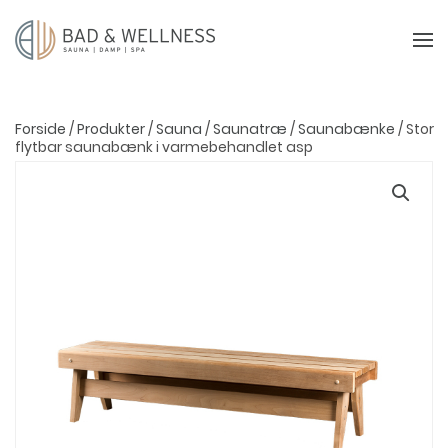
Forside
/
Produkter
/
Sauna
/
Saunatræ
/
Saunabænke
/ Stor
flytbar saunabænk i varmebehandlet asp