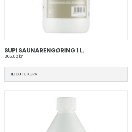
SUPI SAUNARENGØRING 1 L.
365,00
kr.
TILFØJ TIL KURV