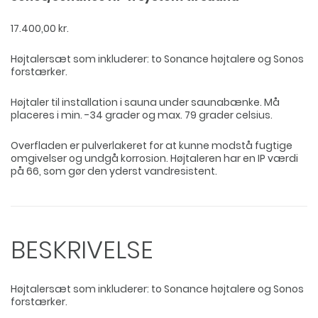
17.400,00
kr.
Højtalersæt som inkluderer: to Sonance højtalere og Sonos
forstærker.
Højtaler til installation i sauna under saunabænke. Må
placeres i min. -34 grader og max. 79 grader celsius.
Overfladen er pulverlakeret for at kunne modstå fugtige
omgivelser og undgå korrosion. Højtaleren har en IP værdi
på 66, som gør den yderst vandresistent.
BESKRIVELSE
Højtalersæt som inkluderer: to Sonance højtalere og Sonos
forstærker.