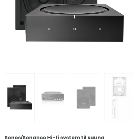
Sonos/Sonance Hi-fi system til sauna