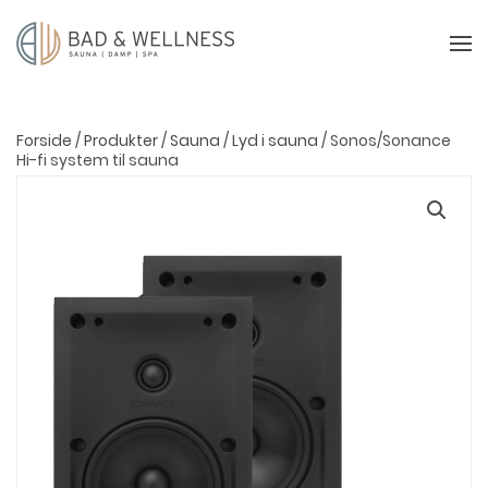
Forside
/
Produkter
/
Sauna
/
Lyd i sauna
/ Sonos/Sonance
Hi-fi system til sauna