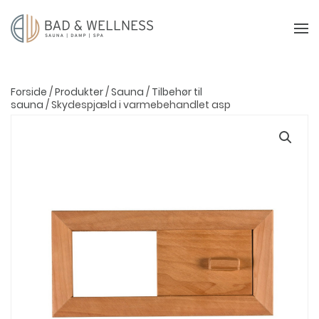
Forside
/
Produkter
/
Sauna
/
Tilbehør til
sauna
/ Skydespjæld i varmebehandlet asp