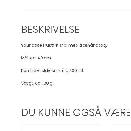
BESKRIVELSE
Saunaøse i rustfrit stål med træhåndtag.
Mål: ca. 40 cm.
Kan indeholde omkring 200 ml.
Vægt: ca. 130 g.
DU KUNNE OGSÅ VÆRE I