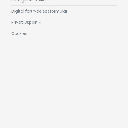
Betingelser & Vilkår
Digital fortrydelsesformular
Privatlivspolitik
Cookies