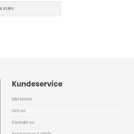
TIL KURV
Kundeservice
Min konto
Om os
Kontakt os