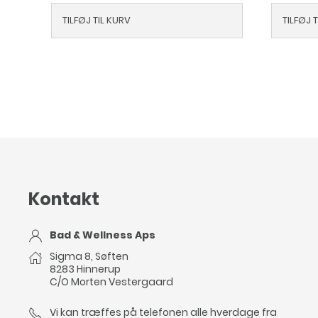
TILFØJ TIL KURV
TILFØJ 
Kontakt
Bad & Wellness Aps
Sigma 8, Søften
8283 Hinnerup
C/O Morten Vestergaard
Vi kan træffes på telefonen alle hverdage fra