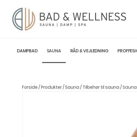
DAMPBAD
SAUNA
RÅD & VEJLEDNING
PROFFESI
Forside
/
Produkter
/
Sauna
/
Tilbehør til sauna
/ Saunaø