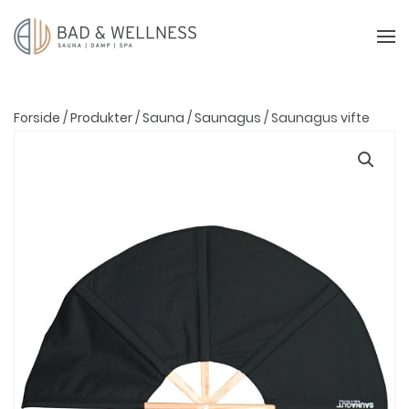
Forside
/
Produkter
/
Sauna
/
Saunagus
/ Saunagus vifte