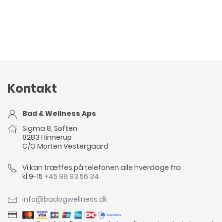
Kontakt
Bad & Wellness Aps
Sigma 8, Søften
8283 Hinnerup
C/O Morten Vestergaard
Vi kan træffes på telefonen alle hverdage fra
kl.9-15
+45 98 93 56 34
info@badogwellness.dk