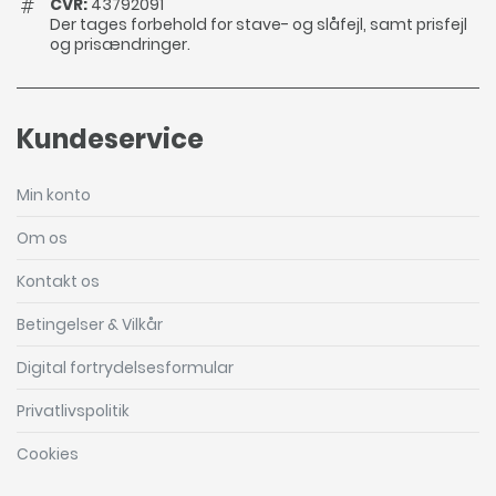
CVR:
43792091
Der tages forbehold for stave- og slåfejl, samt prisfejl
og prisændringer.
Kundeservice
Min konto
Om os
Kontakt os
Betingelser & Vilkår
Digital fortrydelsesformular
Privatlivspolitik
Cookies