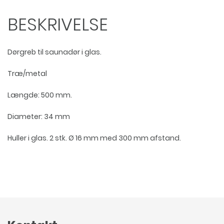
BESKRIVELSE
Dørgreb til saunadør i glas.
Træ/metal
Længde: 500 mm.
Diameter: 34 mm
Huller i glas. 2 stk. Ø 16 mm med 300 mm afstand.