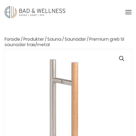
Forside
/
Produkter
/
Sauna
/
Saunadør
/ Premium greb til
saunadør træ/metal