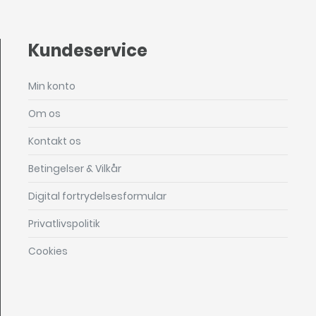
Kundeservice
Min konto
Om os
Kontakt os
Betingelser & Vilkår
Digital fortrydelsesformular
Privatlivspolitik
Cookies