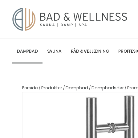
DAMPBAD
SAUNA
RÅD & VEJLEDNING
PROFFESI
Forside
/
Produkter
/
Dampbad
/
Dampbadsdør
/ Pre