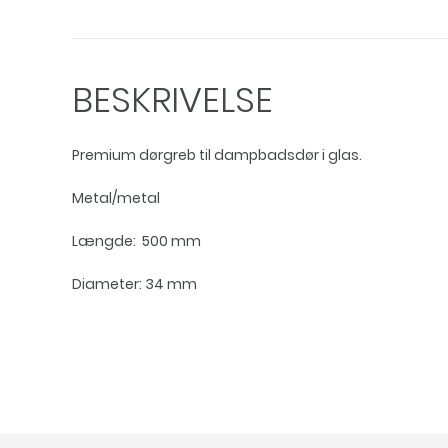
BESKRIVELSE
Premium dørgreb til dampbadsdør i glas.
Metal/metal
Længde: 500 mm
Diameter: 34 mm