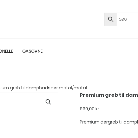
ONELLE
GASOVNE
mium greb til dampbadsdør metal/metal
Premium greb til da
939,00
kr.
Premium dørgreb til damp