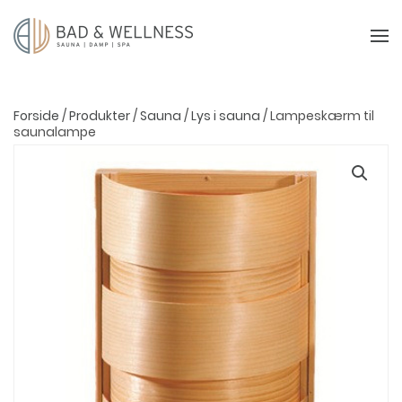
Forside
/
Produkter
/
Sauna
/
Lys i sauna
/ Lampeskærm til
saunalampe