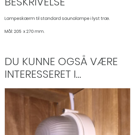
BESKRIVELSE
Lampeskærm til standard saunalampe i lyst træ.
Mål: 205 x 270 mm.
DU KUNNE OGSÅ VÆRE
INTERESSERET I…