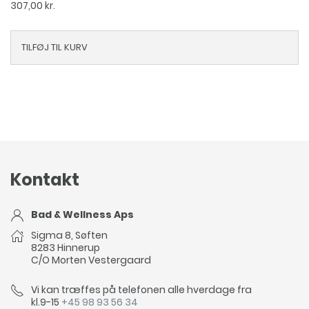
307,00
kr.
TILFØJ TIL KURV
Kontakt
Bad & Wellness Aps
Sigma 8, Søften
8283 Hinnerup
C/O Morten Vestergaard
Vi kan træffes på telefonen alle hverdage fra
kl.9-15
+45 98 93 56 34