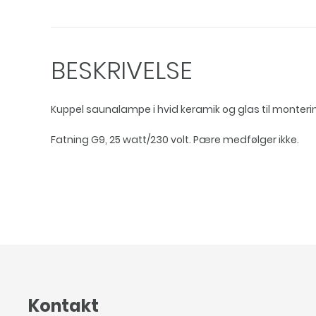
BESKRIVELSE
Kuppel saunalampe i hvid keramik og glas til monteri
Fatning G9, 25 watt/230 volt. Pære medfølger ikke.
Kontakt