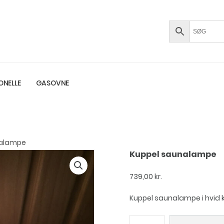
ONELLE
GASOVNE
nalampe
Kuppel saunalampe
739,00
kr.
Kuppel saunalampe i hvid k
Kuppel