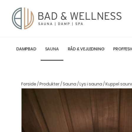
DAMPBAD
SAUNA
RÅD & VEJLEDNING
PROFFESI
Forside
/
Produkter
/
Sauna
/
Lys i sauna
/ Kuppel sau