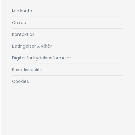
Min konto
Om os
Kontakt os
Betingelser & Vilkår
Digital fortrydelsesformular
Privatlivspolitik
Cookies