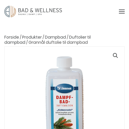
Forside
/
Produkter
/
Dampbad
/
Duftolier til
dampbad
/ Grannål duftolie til dampbad