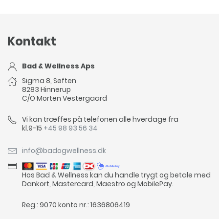
Kontakt
Bad & Wellness Aps
Sigma 8, Søften
8283 Hinnerup
C/O Morten Vestergaard
Vi kan træffes på telefonen alle hverdage fra
kl.9-15
+45 98 93 56 34
info@badogwellness.dk
Hos Bad & Wellness kan du handle trygt og betale med
Dankort, Mastercard, Maestro og MobilePay.
Reg.: 9070 konto nr.: 1636806419