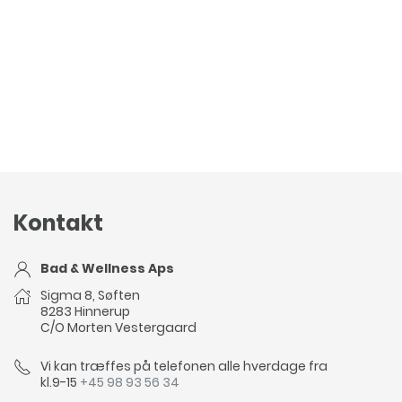
Kontakt
Bad & Wellness Aps
Sigma 8, Søften
8283 Hinnerup
C/O Morten Vestergaard
Vi kan træffes på telefonen alle hverdage fra
kl.9-15
+45 98 93 56 34