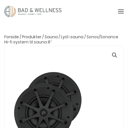
Forside
/
Produkter
/
Sauna
/
Lyd i sauna
/ Sonos/Sonance
Hi-fi system til sauna 8″