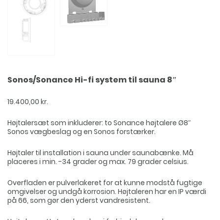
Sonos/Sonance Hi-fi system til sauna 8″
19.400,00
kr.
Højtalersæt som inkluderer: to Sonance højtalere Ø8″
Sonos vægbeslag og en Sonos forstærker.
Højtaler til installation i sauna under saunabænke. Må
placeres i min. -34 grader og max. 79 grader celsius.
Overfladen er pulverlakeret for at kunne modstå fugtige
omgivelser og undgå korrosion. Højtaleren har en IP værdi
på 66, som gør den yderst vandresistent.