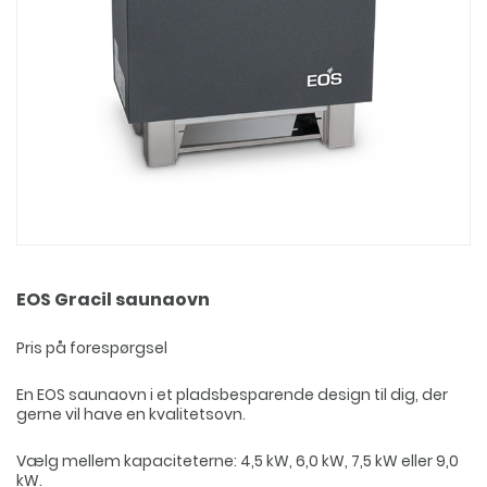
EOS Gracil saunaovn
Pris på forespørgsel
En EOS saunaovn i et pladsbesparende design til dig, der
gerne vil have en kvalitetsovn.
Vælg mellem kapaciteterne: 4,5 kW, 6,0 kW, 7,5 kW eller 9,0
kW.