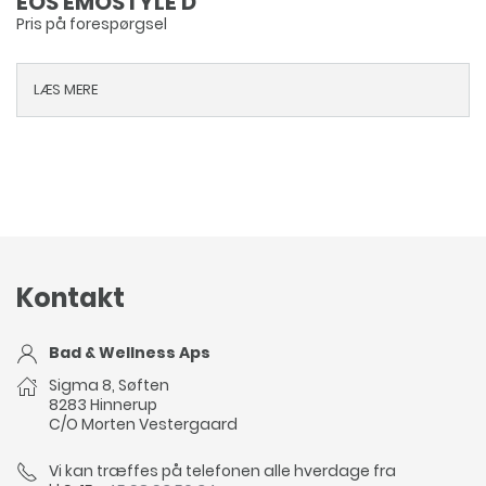
EOS EMOSTYLE D
Pris på forespørgsel
LÆS MERE
Kontakt
Bad & Wellness Aps
Sigma 8, Søften
8283 Hinnerup
C/O Morten Vestergaard
Vi kan træffes på telefonen alle hverdage fra