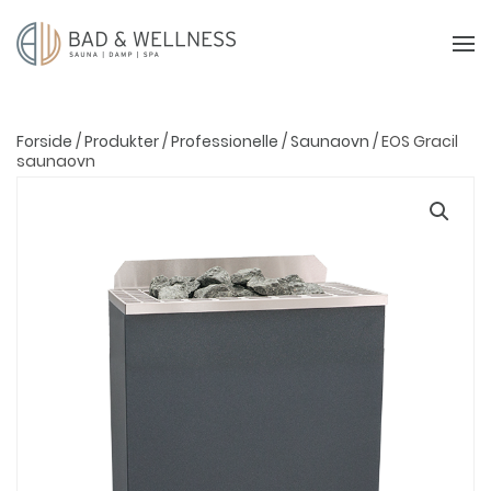
Forside
/
Produkter
/
Professionelle
/
Saunaovn
/ EOS Gracil
saunaovn