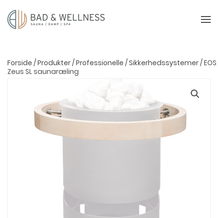
Forside
/
Produkter
/
Professionelle
/
Sikkerhedssystemer
/ EOS
Zeus SL saunaræling