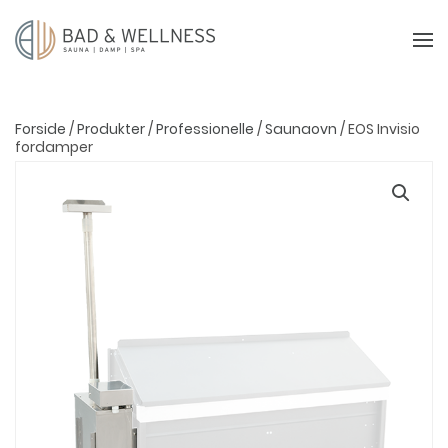
Forside
/
Produkter
/
Professionelle
/
Saunaovn
/ EOS Invisio
fordamper