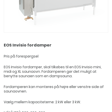
EOS Invisio fordamper
Pris på forespørgsel
EOS Invisio fordamper, skal tilkøbes til en EOS Invisio mini,
midi og XL saunaovn. Fordamperen gør det muligt at
benytte saunaen som en dampsauna.
Fordamperen kan monteres på højre eller venstre side af
saunaovnen.
Vælg mellem kapaciteterne: 2 kW eller 3 kW.