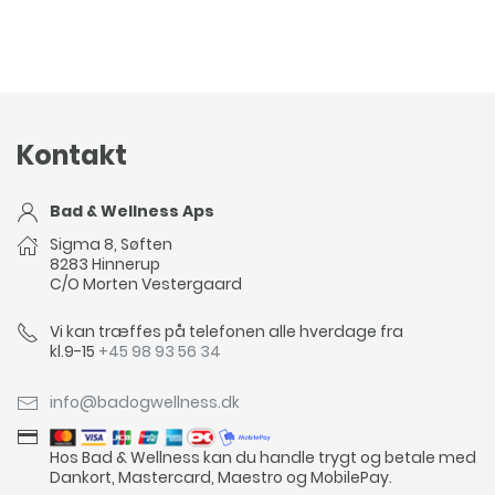
Kontakt
Bad & Wellness Aps
Sigma 8, Søften
8283 Hinnerup
C/O Morten Vestergaard
Vi kan træffes på telefonen alle hverdage fra
kl.9-15
+45 98 93 56 34
info@badogwellness.dk
Hos Bad & Wellness kan du handle trygt og betale med
Dankort, Mastercard, Maestro og MobilePay.