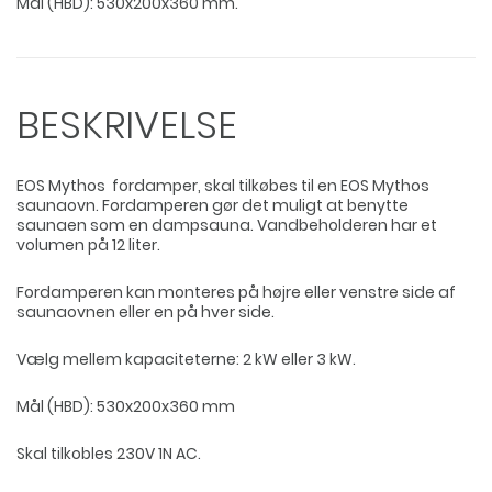
Mål (HBD): 530x200x360 mm.
BESKRIVELSE
EOS Mythos fordamper, skal tilkøbes til en EOS Mythos
saunaovn. Fordamperen gør det muligt at benytte
saunaen som en dampsauna. Vandbeholderen har et
volumen på 12 liter.
Fordamperen kan monteres på højre eller venstre side af
saunaovnen eller en på hver side.
Vælg mellem kapaciteterne: 2 kW eller 3 kW.
Mål (HBD): 530x200x360 mm
Skal tilkobles 230V 1N AC.