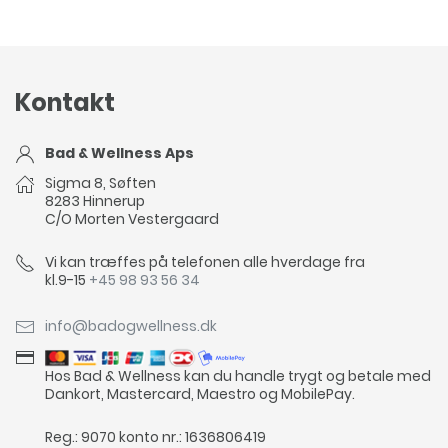
Kontakt
Bad & Wellness Aps
Sigma 8, Søften
8283 Hinnerup
C/O Morten Vestergaard
Vi kan træffes på telefonen alle hverdage fra
kl.9-15
+45 98 93 56 34
info@badogwellness.dk
Hos Bad & Wellness kan du handle trygt og betale med
Dankort, Mastercard, Maestro og MobilePay.
Reg.: 9070 konto nr.: 1636806419