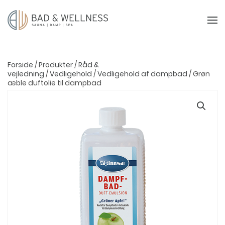
Forside
/
Produkter
/
Råd &
vejledning
/
Vedligehold
/
Vedligehold af dampbad
/ Grøn
æble duftolie til dampbad