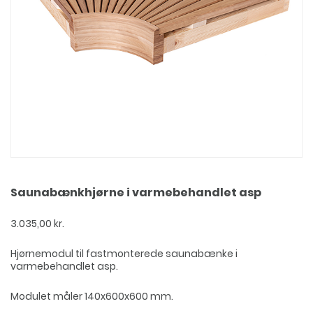
Saunabænkhjørne i varmebehandlet asp
3.035,00
kr.
Hjørnemodul til fastmonterede saunabænke i
varmebehandlet asp.
Modulet måler 140x600x600 mm.