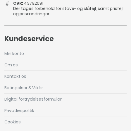
CVR:
43792091
Der tages forbehold for stave- og slåfejl, samt prisfejl
og prisændringer.
Kundeservice
Min konto
Om os
Kontakt os
Betingelser & Vilkår
Digital fortrydelsesformular
Privatlivspolitik
Cookies