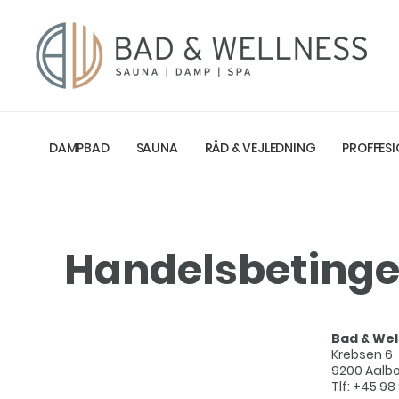
DAMPBAD
SAUNA
RÅD & VEJLEDNING
PROFFESI
Handelsbetinge
Bad & Wel
Krebsen 6
9200 Aalbo
Tlf: +45 98