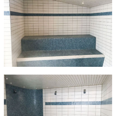
DAMPBAD I TO BÆNKNIVEAUER