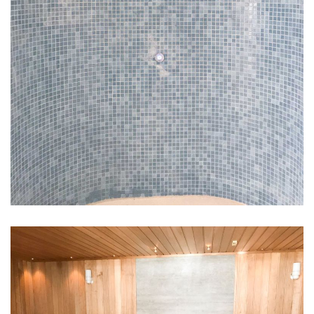
BRUSEOMRÅDE I MOSAIK