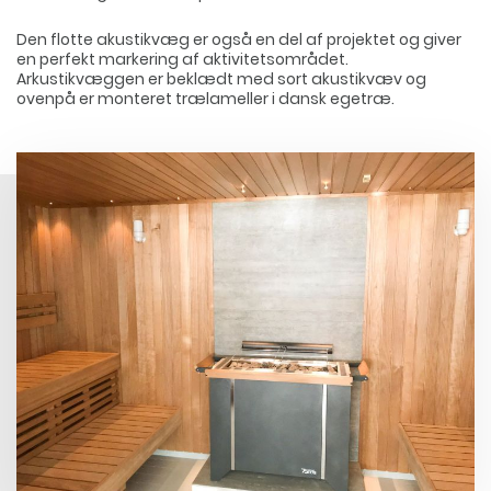
Den flotte akustikvæg er også en del af projektet og giver
en perfekt markering af aktivitetsområdet.
Arkustikvæggen er beklædt med sort akustikvæv og
ovenpå er monteret trælameller i dansk egetræ.