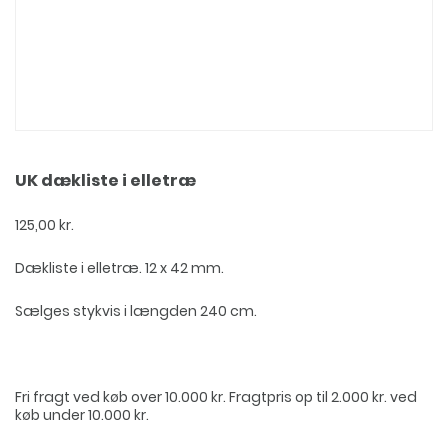
UK dækliste i elletræ
125,00
kr.
Dækliste i elletræ. 12 x 42 mm.
Sælges stykvis i længden 240 cm.
Fri fragt ved køb over 10.000 kr. Fragtpris op til 2.000 kr. ved
køb under 10.000 kr.