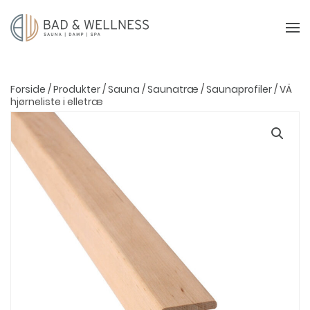
Forside
/
Produkter
/
Sauna
/
Saunatræ
/
Saunaprofiler
/ VÄ
hjørneliste i elletræ