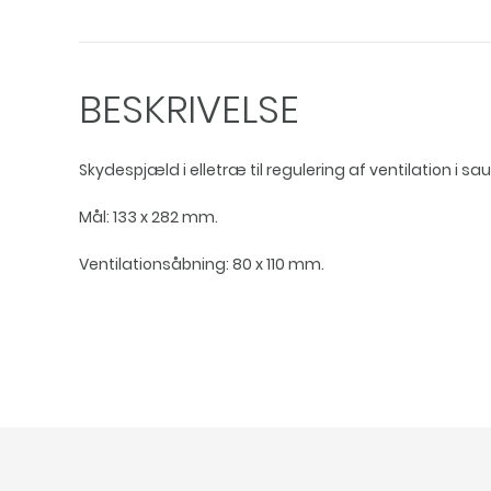
BESKRIVELSE
Skydespjæld i elletræ til regulering af ventilation i sa
Mål: 133 x 282 mm.
Ventilationsåbning: 80 x 110 mm.