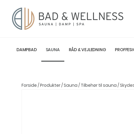
DAMPBAD
SAUNA
RÅD & VEJLEDNING
PROFFESI
Forside
/
Produkter
/
Sauna
/
Tilbehør til sauna
/ Skydes