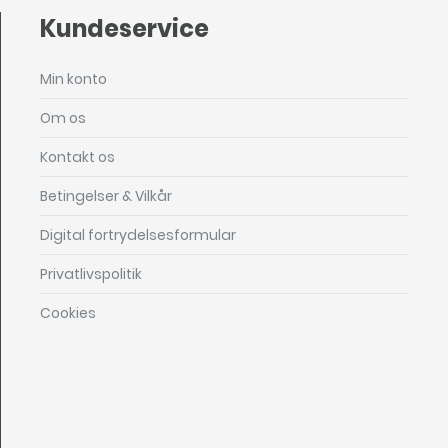
Kundeservice
Min konto
Om os
Kontakt os
Betingelser & Vilkår
Digital fortrydelsesformular
Privatlivspolitik
Cookies